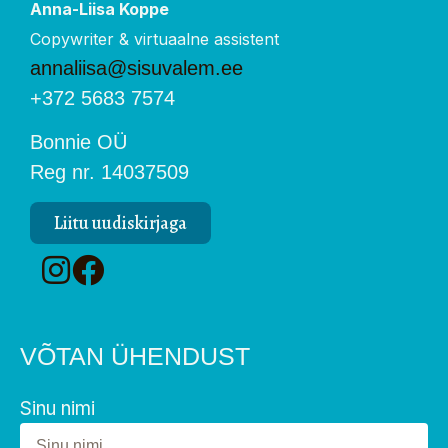
Anna-Liisa Koppe
Copywriter & virtuaalne assistent
annaliisa@sisuvalem.ee
+372 5683 7574
Bonnie OÜ
Reg nr. 14037509
Liitu uudiskirjaga
VÕTAN ÜHENDUST
Sinu nimi