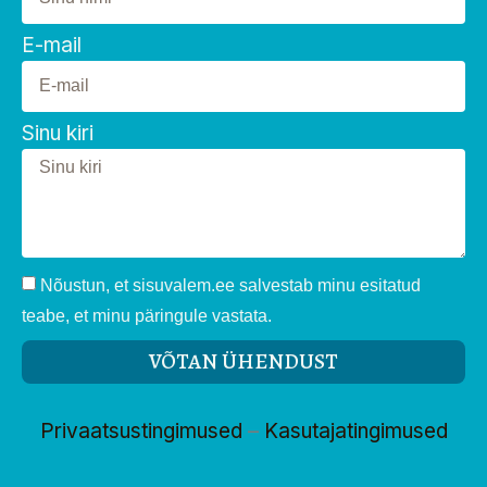
E-mail
Sinu kiri
Nõustun, et sisuvalem.ee salvestab minu esitatud
teabe, et minu päringule vastata.
VÕTAN ÜHENDUST
Privaatsustingimused
–
Kasutajatingimused