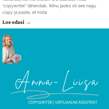
‘copywriter’ tähendab. Minu jaoks oli see nagu
copy ja paste, et mida
Loe edasi →